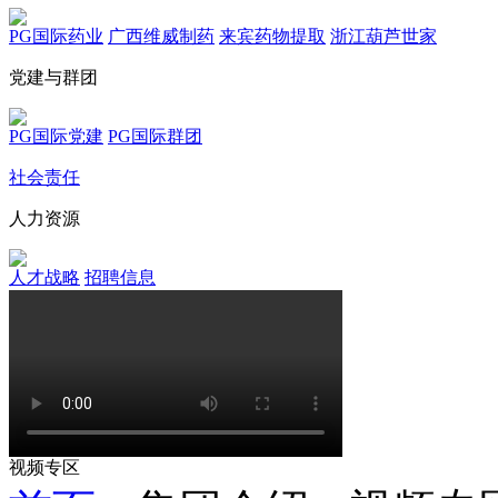
PG国际药业
广西维威制药
来宾药物提取
浙江葫芦世家
党建与群团
PG国际党建
PG国际群团
社会责任
人力资源
人才战略
招聘信息
视频专区