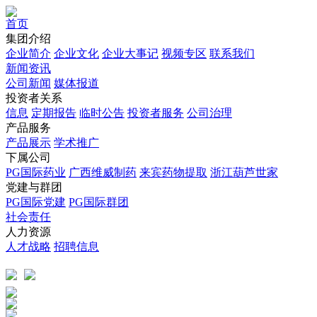
首页
集团介绍
企业简介
企业文化
企业⼤事记
视频专区
联系我们
新闻资讯
公司新闻
媒体报道
投资者关系
信息
定期报告
临时公告
投资者服务
公司治理
产品服务
产品展示
学术推广
下属公司
PG国际药业
广西维威制药
来宾药物提取
浙江葫芦世家
党建与群团
PG国际党建
PG国际群团
社会责任
人力资源
人才战略
招聘信息